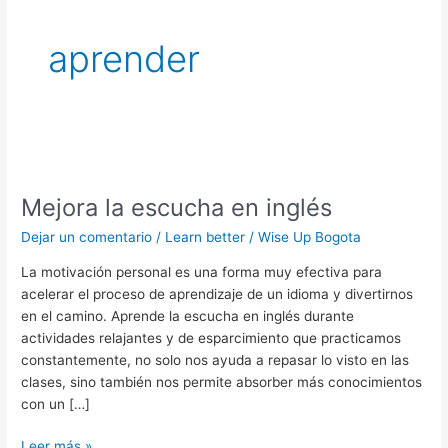
aprender
Mejora
la
Mejora la escucha en inglés
escucha
en
Dejar un comentario
/
Learn better
/
Wise Up Bogota
inglés
La motivación personal es una forma muy efectiva para
acelerar el proceso de aprendizaje de un idioma y divertirnos
en el camino. Aprende la escucha en inglés durante
actividades relajantes y de esparcimiento que practicamos
constantemente, no solo nos ayuda a repasar lo visto en las
clases, sino también nos permite absorber más conocimientos
con un […]
Leer más »