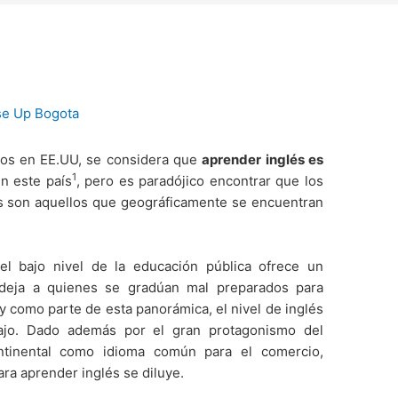
se Up Bogota
os en EE.UU, se considera que
aprender inglés es
1
n este país
, pero es paradójico encontrar que los
s son aquellos que geográficamente se encuentran
el bajo nivel de la educación pública ofrece un
 deja a quienes se gradúan mal preparados para
 y como parte de esta panorámica, el nivel de inglés
ajo. Dado además por el gran protagonismo del
ntinental como idioma común para el comercio,
ara aprender inglés se diluye.