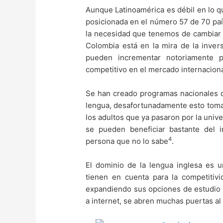
Aunque Latinoamérica es débil en lo q
posicionada en el número 57 de 70 pa
la necesidad que tenemos de cambiar
Colombia está en la mira de la invers
pueden incrementar notoriamente 
competitivo en el mercado internaciona
Se han creado programas nacionales 
lengua, desafortunadamente esto toma
los adultos que ya pasaron por la unive
se pueden beneficiar bastante del
4
persona que no lo sabe
.
El dominio de la lengua inglesa es 
tienen en cuenta para la competitivid
expandiendo sus opciones de estudio a
a internet, se abren muchas puertas al