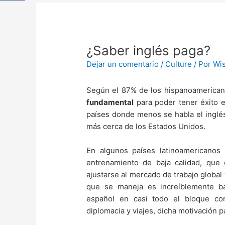
Navegación
¿Saber inglés paga?
de
entradas
Dejar un comentario
/
Culture
/ Por
Wi
Según el 87% de los hispanoamerican
fundamental
para poder tener éxito e
países donde menos se habla el inglé
más cerca de los Estados Unidos.
En algunos países latinoamericanos 
entrenamiento de baja calidad, que
ajustarse al mercado de trabajo global
que se maneja es increíblemente b
español en casi todo el bloque co
diplomacia y viajes, dicha motivación p