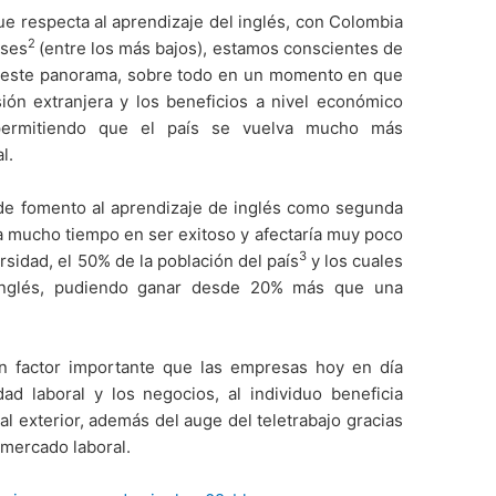
ue respecta al aprendizaje del inglés, con Colombia
2
íses
(entre los más bajos), estamos conscientes de
 este panorama, sobre todo en un momento en que
ión extranjera y los beneficios a nivel económico
permitiendo que el país se vuelva mucho más
l.
de fomento al aprendizaje de inglés como segunda
 mucho tiempo en ser exitoso y afectaría muy poco
3
rsidad, el 50% de la población del país
y los cuales
 inglés, pudiendo ganar desde 20% más que una
un factor importante que las empresas hoy en día
ad laboral y los negocios, al individuo beneficia
l exterior, además del auge del teletrabajo gracias
 mercado laboral.