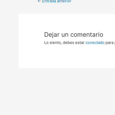
←
Entrada anterior
Dejar un comentario
Lo siento, debes estar
conectado
para 