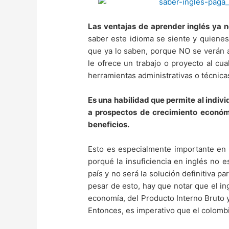
Las ventajas de aprender inglés ya n
saber este idioma se siente y quienes
que ya lo saben, porque NO se verán a
le ofrece un trabajo o proyecto al cu
herramientas administrativas o técnica
Es una habilidad que permite al indiv
a prospectos de crecimiento económ
beneficios.
Esto es especialmente importante en
porqué la insuficiencia en inglés no e
país y no será la solución definitiva p
pesar de esto, hay que notar que el in
economía, del Producto Interno Bruto 
Entonces, es imperativo que el colombi