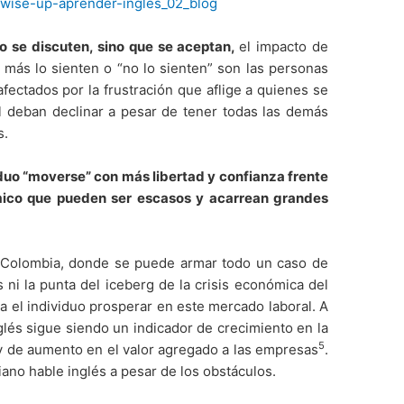
o se discuten, sino que se aceptan,
el impacto de
 más lo sienten o “no lo sienten” son las personas
fectados por la frustración que aflige a quienes se
al deban declinar a pesar de tener todas las demás
s.
iduo “moverse” con más libertad y confianza frente
ico que pueden ser escasos y acarrean grandes
 Colombia, donde se puede armar todo un caso de
s ni la punta del iceberg de la crisis económica del
ara el individuo prosperar en este mercado laboral. A
glés sigue siendo un indicador de crecimiento en la
5
y de aumento en el valor agregado a las empresas
.
ano hable inglés a pesar de los obstáculos.